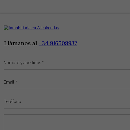
Llámanos al
+34 916508937