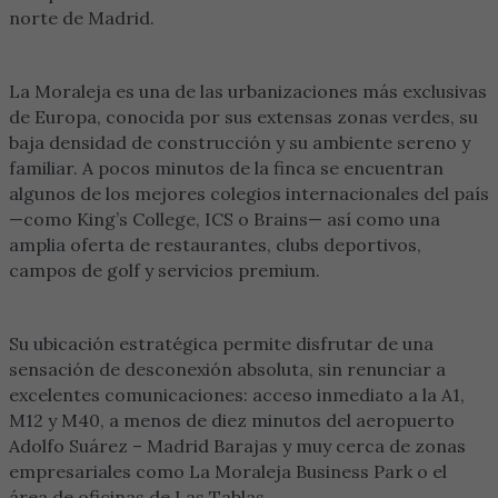
norte de Madrid.
La Moraleja es una de las urbanizaciones más exclusivas
de Europa, conocida por sus extensas zonas verdes, su
baja densidad de construcción y su ambiente sereno y
familiar. A pocos minutos de la finca se encuentran
algunos de los mejores colegios internacionales del país
—como King’s College, ICS o Brains— así como una
amplia oferta de restaurantes, clubs deportivos,
campos de golf y servicios premium.
Su ubicación estratégica permite disfrutar de una
sensación de desconexión absoluta, sin renunciar a
excelentes comunicaciones: acceso inmediato a la A1,
M12 y M40, a menos de diez minutos del aeropuerto
Adolfo Suárez – Madrid Barajas y muy cerca de zonas
empresariales como La Moraleja Business Park o el
área de oficinas de Las Tablas.