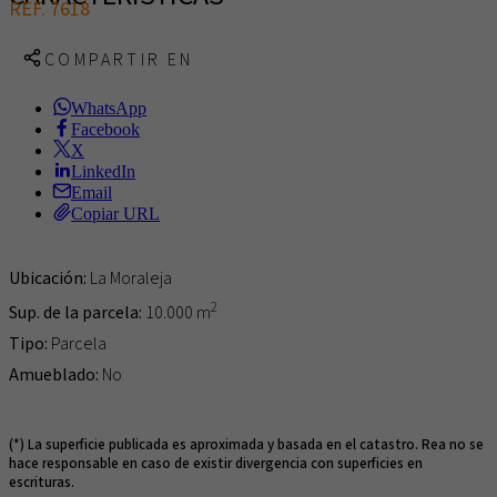
REF. 7618
COMPARTIR EN
WhatsApp
Facebook
X
LinkedIn
Email
Copiar URL
Ubicación:
La Moraleja
2
Sup. de la parcela:
10.000 m
Tipo:
Parcela
Amueblado:
No
(*) La superficie publicada es aproximada y basada en el catastro. Rea no se
hace responsable en caso de existir divergencia con superficies en
escrituras.