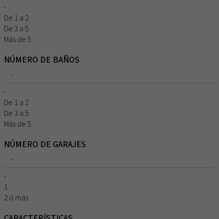
-
De 1 a 2
De 3 a 5
Más de 5
NÚMERO DE BAÑOS
-
-
De 1 a 2
De 3 a 5
Más de 5
NÚMERO DE GARAJES
-
-
1
2 ó más
CARACTERÍSTICAS