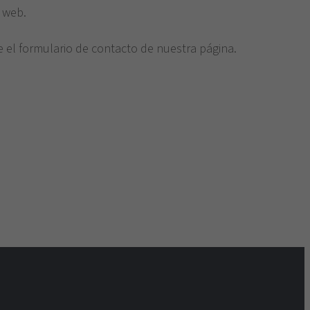
 web.
 el formulario de contacto de nuestra página.